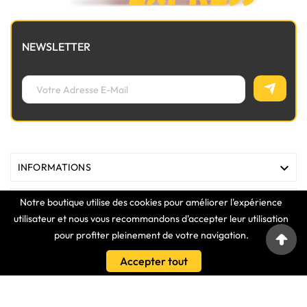
NEWSLETTER

INFORMATIONS
Notre boutique utilise des cookies pour améliorer l'expérience

MAGASIN
utilisateur et nous vous recommandons d'accepter leur utilisation
pour profiter pleinement de votre navigation.

LIENS
Accepter tout

VOTRE COMPTE