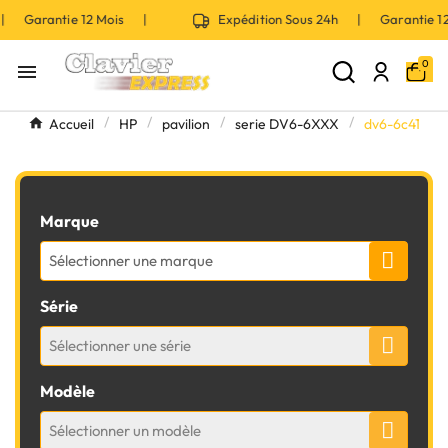
 | Garantie 12 Mois |
Expédition Sous 24h | Garantie 
0

Accueil
HP
pavilion
serie DV6-6XXX
dv6-6c41
Marque
Sélectionner une marque
Série
Sélectionner une série
Modèle
Sélectionner un modèle