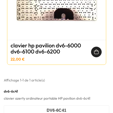
clavier hp pavilion dv6-6000
dv6-6100 dv6-6200
22,00 €
Affichage 1-1 de 1 article(s)
dv6-6c41
clavier azerty ordinateur portable HP pavilion dv6-6c41
DV6-6C41