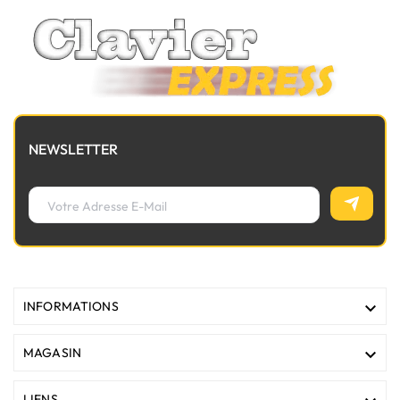
NEWSLETTER

INFORMATIONS

MAGASIN
LIENS