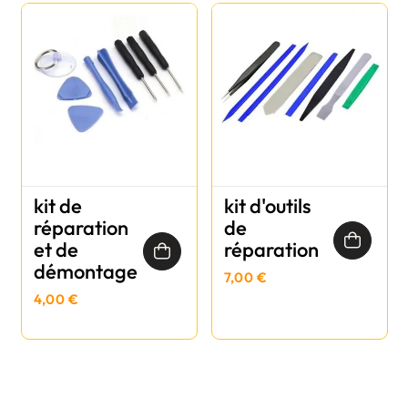
kit de
kit d'outils
réparation
de
et de
réparation
démontage
7,00 €
4,00 €