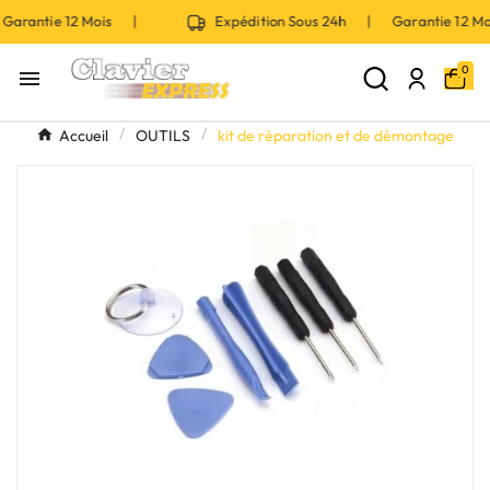
arantie 12 Mois |
Expédition Sous 24h | Garantie 12 M
0

Accueil
OUTILS
kit de réparation et de démontage