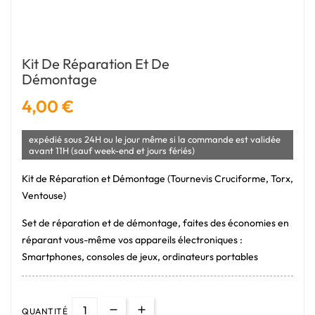
Kit De Réparation Et De
Démontage
4,00 €
expédié sous 24H ou le jour même si la commande est validée
avant 11H (sauf week-end et jours fériés)
Kit de Réparation et Démontage (Tournevis Cruciforme, Torx,
Ventouse)
Set de réparation et de démontage, faites des économies en
réparant vous-même vos appareils électroniques :
Smartphones, consoles de jeux, ordinateurs portables
QUANTITÉ