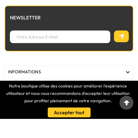
NEWSLETTER

INFORMATIONS
Notre boutique utilise des cookies pour améliorer l'expérience

MAGASIN
utilisateur et nous vous recommandons d'accepter leur utilisation
pour profiter pleinement de votre navigation.

LIENS
Accepter tout

VOTRE COMPTE