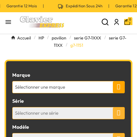
 | Garantie 12 Mois |
Expédition Sous 24h | Garantie 
0

Accueil
HP
pavilion
serie G7-1XXX
serie G7-
11XX
g7-1151
Marque
Sélectionner une marque
Série
Sélectionner une série
Modèle