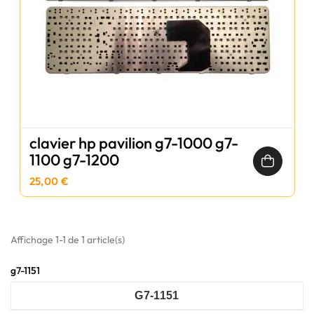
clavier hp pavilion g7-1000 g7-
1100 g7-1200
25,00 €
Affichage 1-1 de 1 article(s)
g7-1151
G7-1151