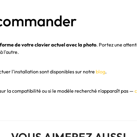
e commander
 forme de votre clavier actuel avec la photo
. Portez une attent
 l'autre.
uer l'installation sont disponibles sur notre
blog
.
 sur la compatibilité ou si le modèle recherché n'apparaît pas —
c
VOUS AIMEREZ AUSSI