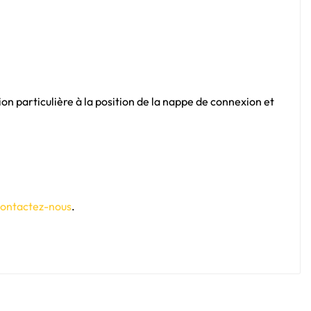
ion particulière à la position de la nappe de connexion et
ontactez-nous
.