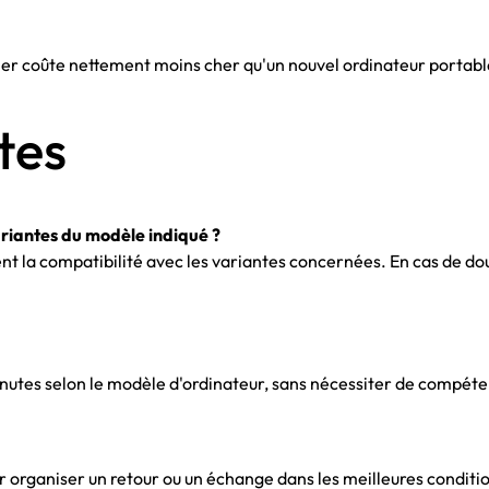
avier coûte nettement moins cher qu'un nouvel ordinateur portabl
tes
ariantes du modèle indiqué ?
ent la compatibilité avec les variantes concernées. En cas de do
tes selon le modèle d'ordinateur, sans nécessiter de compéten
r organiser un retour ou un échange dans les meilleures conditi