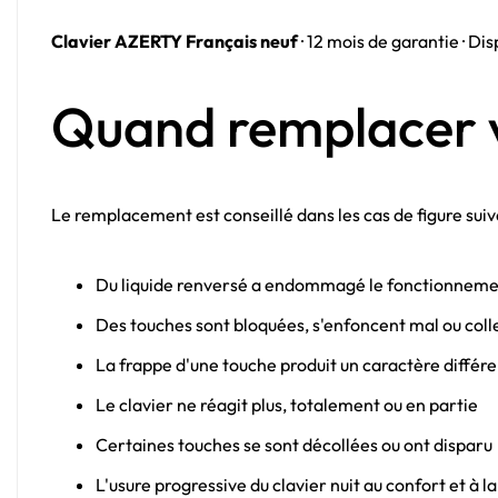
Clavier AZERTY Français neuf
· 12 mois de garantie · D
Quand remplacer v
Le remplacement est conseillé dans les cas de figure suiv
Du liquide renversé a endommagé le fonctionneme
Des touches sont bloquées, s'enfoncent mal ou coll
La frappe d'une touche produit un caractère différe
Le clavier ne réagit plus, totalement ou en partie
Certaines touches se sont décollées ou ont disparu
L'usure progressive du clavier nuit au confort et à l