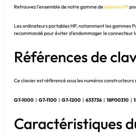
Retrouvez l'ensemble de notre gamme de
claviers HP
pou
Les ordinateurs portables HP, notamment les gammes Pavil
recommandé pour éviter d'endommager le connecteur l
Références de clav
Ce clavier est référencé sous les numéros constructeurs 
G7-1000
|
G7-1100
|
G7-1200
|
633736
|
18P00310
|
Caractéristiques d