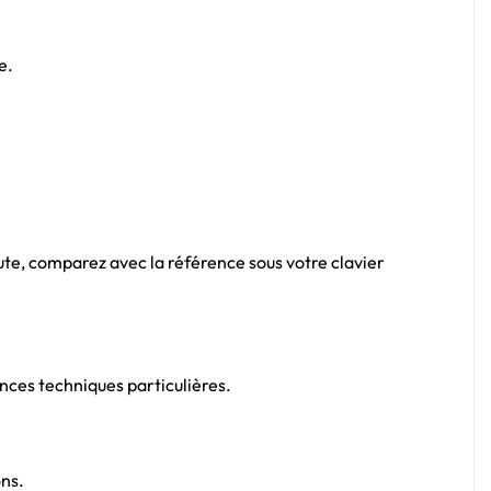
e.
ute, comparez avec la référence sous votre clavier
ces techniques particulières.
ons.