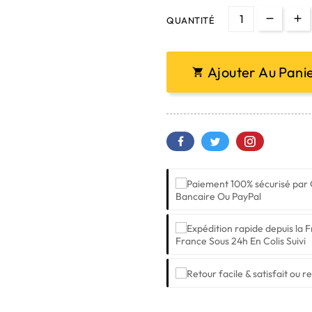
QUANTITÉ
Ajouter Au Pani

Bancaire Ou PayPal
France Sous 24h En Colis Suivi