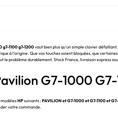
0 g7-1100 g7-1200
vaut bien plus qu'un simple clavier défaillant
ue à l'origine. Que vos touches soient bloquées, que certaines n'
ut le problème durablement. Stock France, livraison express so
Pavilion G7-1000 G7
s modèles
HP
suivants :
PAVILION et G7-1000 et G7-1100 et G7
valider votre commande.