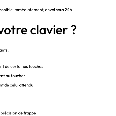
isponible immédiatement, envoi sous 24h
otre clavier ?
ants :
nt de certaines touches
ent au toucher
nt de celui attendu
a précision de frappe