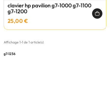
clavier hp pavilion g7-1000 g7-1100
g7-1200
25,00 €
Affichage 1-1 de 1 article(s)
g7-1236