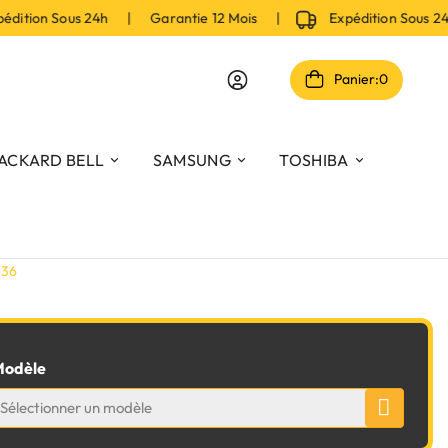
ition Sous 24h | Garantie 12 Mois |
Expédition Sous 2
Panier:
0
ACKARD BELL
SAMSUNG
TOSHIBA
236
odèle
Sélectionner un modèle