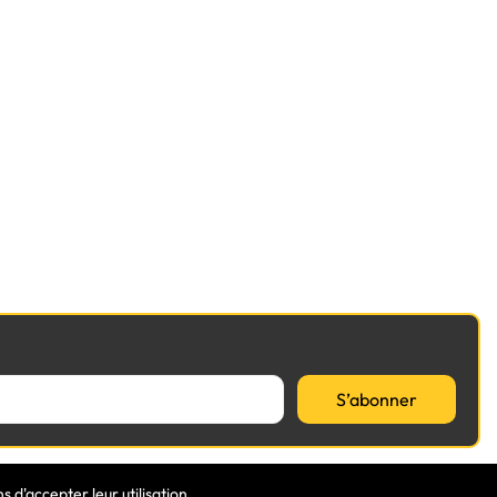
S’abonner
 d'accepter leur utilisation