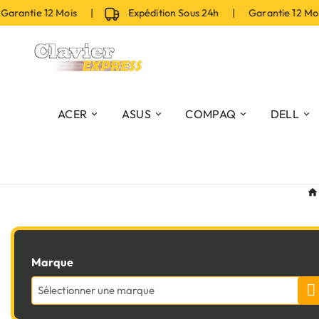
arantie 12 Mois |
Expédition Sous 24h | Garantie 12 Mo
ACER
ASUS
COMPAQ
DELL
Marque
Sélectionner une marque