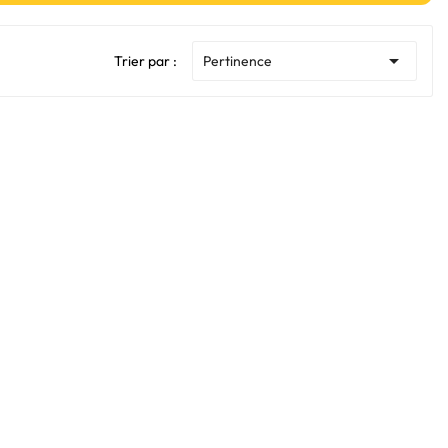

Trier par :
Pertinence