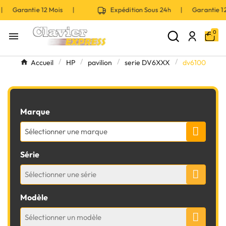
 | Garantie 12 Mois |
Expédition Sous 24h | Garantie 
0

Accueil
HP
pavilion
serie DV6XXX
dv6100
Marque
Sélectionner une marque
Série
Sélectionner une série
Modèle
Sélectionner un modèle