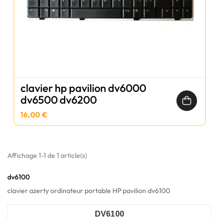
clavier hp pavilion dv6000
dv6500 dv6200
16,00 €
Affichage 1-1 de 1 article(s)
dv6100
clavier azerty ordinateur portable HP pavilion dv6100
DV6100