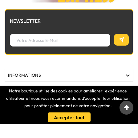
NEWSLETTER

INFORMATIONS
Notre boutique utilise des cookies pour améliorer l'expérience

MAGASIN
utilisateur et nous vous recommandons d'accepter leur utilisation
pour profiter pleinement de votre navigation.

LIENS
Accepter tout

VOTRE COMPTE