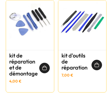
kit de
kit d'outils
réparation
de
et de
réparation
démontage
7,00 €
4,00 €