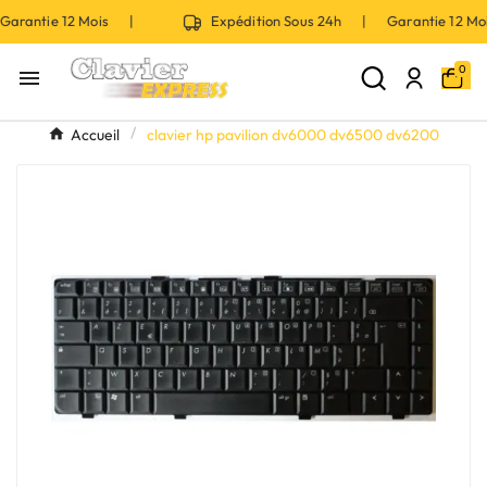
arantie 12 Mois |
Expédition Sous 24h | Garantie 12 Mo
0

Accueil
clavier hp pavilion dv6000 dv6500 dv6200