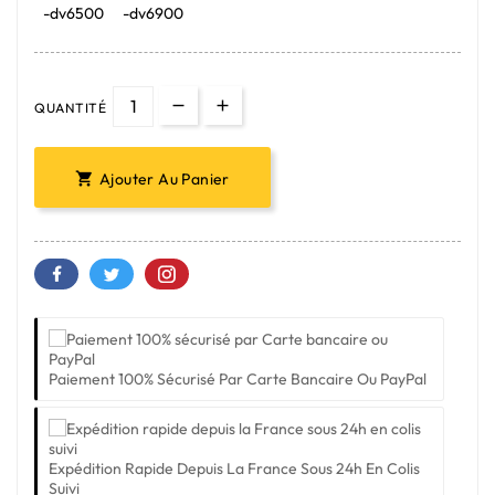
-dv6500
-dv6900
QUANTITÉ
Ajouter Au Panier

Paiement 100% Sécurisé Par Carte Bancaire Ou PayPal
Expédition Rapide Depuis La France Sous 24h En Colis
Suivi