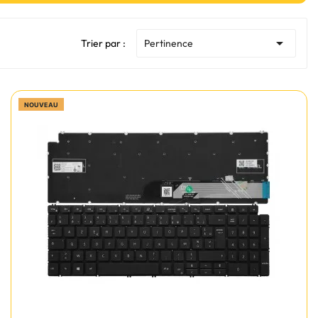

Trier par :
Pertinence
NOUVEAU