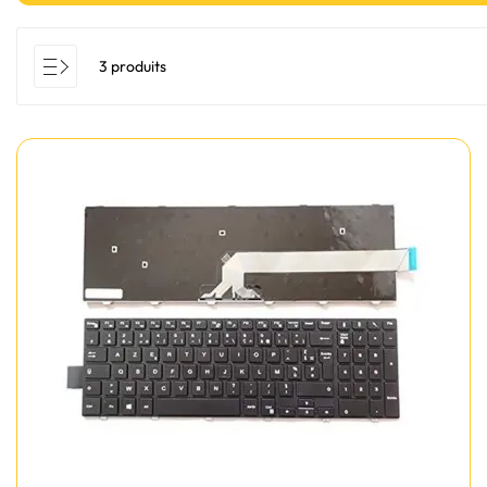
3 produits