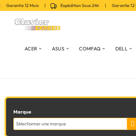
 Garantie 12 Mois |
Expédition Sous 24h | Garantie 12 
ACER
ASUS
COMPAQ
DELL
Marque
Sélectionner une marque