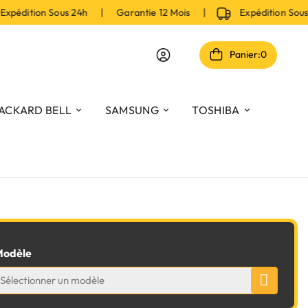
pédition Sous 24h | Garantie 12 Mois |
Expédition Sous
Panier:
0
ACKARD BELL
SAMSUNG
TOSHIBA
odèle
Sélectionner un modèle