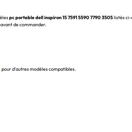
dèles
pc portable dell inspiron 15 7591 5590 7790 3505
listés ci
te avant de commander.
s
pour d'autres modèles compatibles.