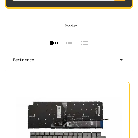
Produit

Pertinence