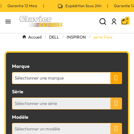
 | Garantie 12 Mois |
Expédition Sous 24h | Garantie 
0

Accueil
DELL
INSPIRON
serie 54xx
Marque
Sélectionner une marque
Série
Sélectionner une série
Modèle
Sélectionner un modèle