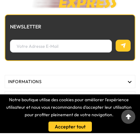
NEWSLETTER

INFORMATIONS

MAGASIN
Notre boutique utilise des cookies pour améliorer l'expérience
utilisateur et nous vous recommandons d'accepter leur utilisation

LIENS
pour profiter pleinement de votre navigation.
Accepter tout

VOTRE COMPTE