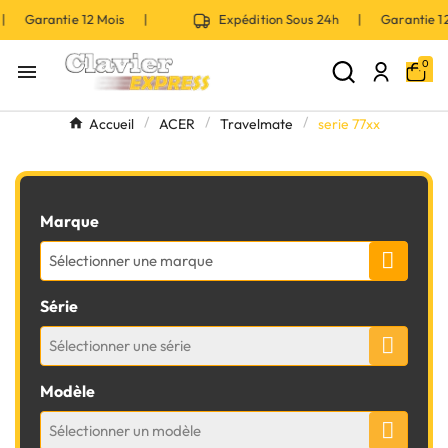
 | Garantie 12 Mois |
Expédition Sous 24h | Garantie 
0

Accueil
ACER
Travelmate
serie 77xx
Marque
Sélectionner une marque
Série
Sélectionner une série
Modèle
Sélectionner un modèle