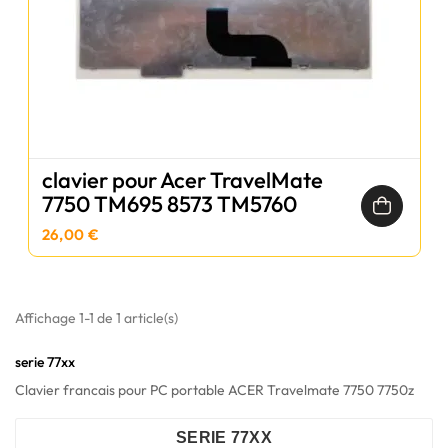
clavier pour Acer TravelMate
7750 TM695 8573 TM5760
26,00 €
Affichage 1-1 de 1 article(s)
serie 77xx
Clavier francais pour PC portable ACER Travelmate 7750 7750z
SERIE 77XX