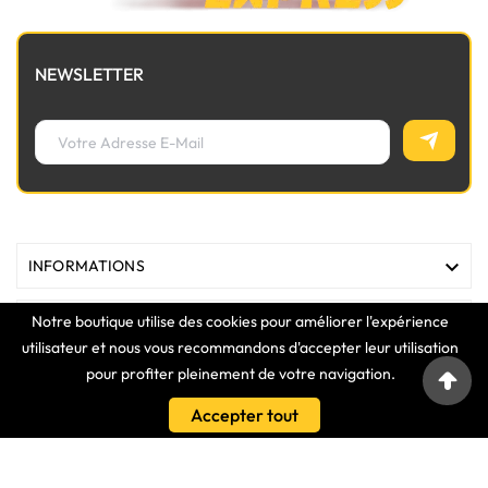
NEWSLETTER

INFORMATIONS
Notre boutique utilise des cookies pour améliorer l'expérience

MAGASIN
utilisateur et nous vous recommandons d'accepter leur utilisation
pour profiter pleinement de votre navigation.

LIENS
Accepter tout

VOTRE COMPTE