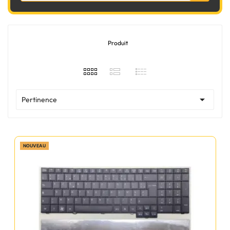
Produit

Pertinence
NOUVEAU