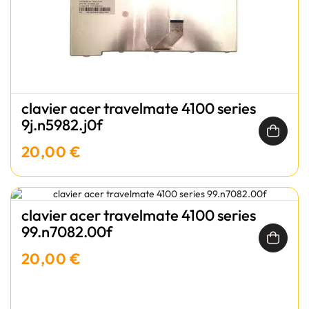
clavier acer travelmate 4100 series
9j.n5982.j0f
20,00 €
clavier acer travelmate 4100 series
99.n7082.00f
20,00 €