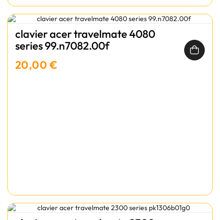
clavier acer travelmate 4080
series 99.n7082.00f
20,00 €