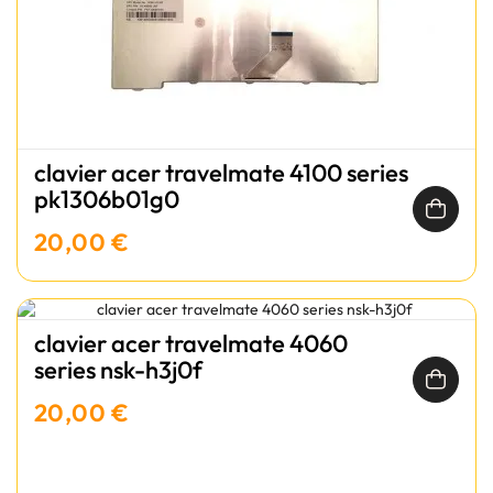
clavier acer travelmate 4100 series
pk1306b01g0
20,00 €
clavier acer travelmate 4060
series nsk-h3j0f
20,00 €