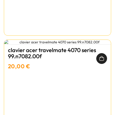
clavier acer travelmate 4070 series
99.n7082.00f
20,00 €