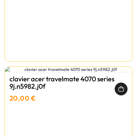
clavier acer travelmate 4070 series
9j.n5982.j0f
20,00 €