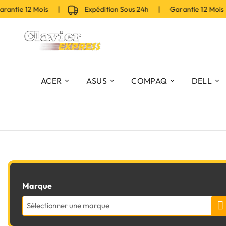
tie 12 Mois |
Expédition Sous 24h | Garantie 12 Mois |
ACER
ASUS
COMPAQ
DELL
Marque
Sélectionner une marque