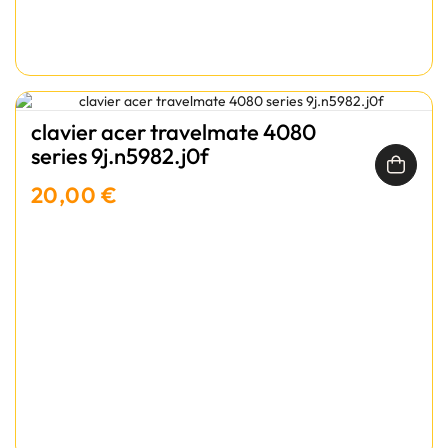
clavier acer travelmate 4080
series 9j.n5982.j0f
20,00 €