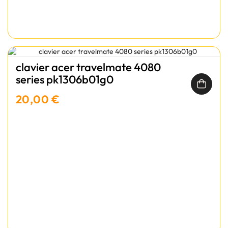
clavier acer travelmate 4080
series pk1306b01g0
20,00 €