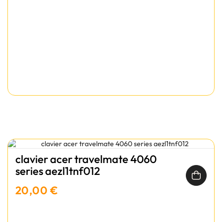
clavier acer travelmate 4060
series aezl1tnf012
20,00 €