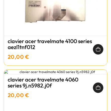
clavier acer travelmate 4100 series
aezl1tnf012
20,00 €
clavier acer travelmate 4060
series 9j.n5982.j0f
20,00 €