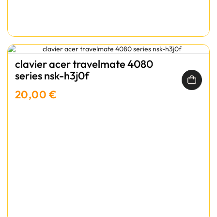
clavier acer travelmate 4080
series nsk-h3j0f
20,00 €