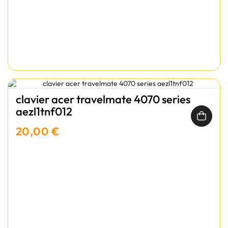
clavier acer travelmate 4070 series
aezl1tnf012
20,00 €