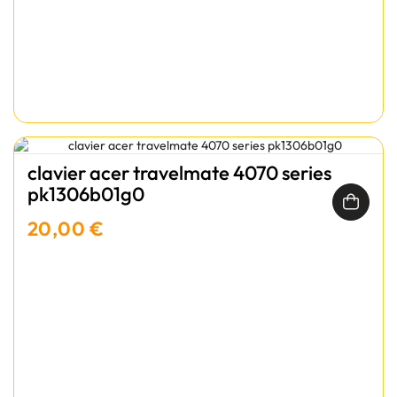
clavier acer travelmate 4070 series
pk1306b01g0
20,00 €