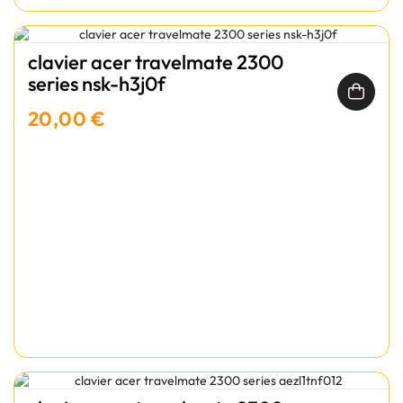
clavier acer travelmate 2300
series nsk-h3j0f
20,00 €