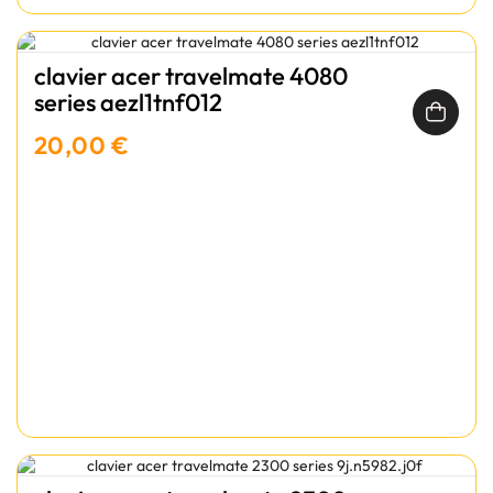
clavier acer travelmate 4080
series aezl1tnf012
20,00 €