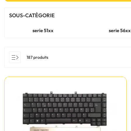
SOUS-CATÉGORIE
serie 51xx
serie 56xx
187 produits