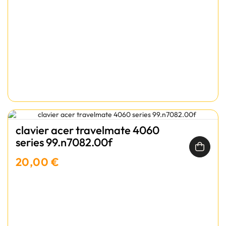
clavier acer travelmate 4060
series 99.n7082.00f
20,00 €