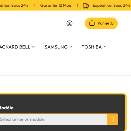
on Sous 24h | Garantie 12 Mois |
Expédition Sous 24h |
Panier:
0
ACKARD BELL
SAMSUNG
TOSHIBA
odèle
Sélectionner un modèle