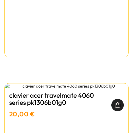
clavier acer travelmate 4060
series pk1306b01g0
20,00 €