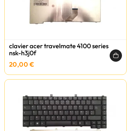
clavier acer travelmate 4100 series
nsk-h3j0f
20,00 €