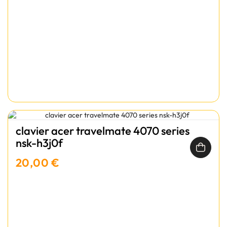
clavier acer travelmate 4070 series
nsk-h3j0f
20,00 €