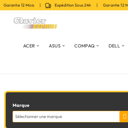
Garantie 12 Mois |
Expédition Sous 24h | Garantie 12 
ACER
ASUS
COMPAQ
DELL
Marque
Sélectionner une marque