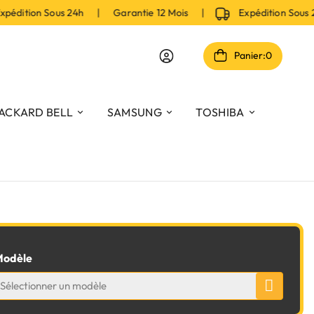
édition Sous 24h | Garantie 12 Mois |
Expédition Sous
Panier:
0
ACKARD BELL
SAMSUNG
TOSHIBA
odèle
Sélectionner un modèle