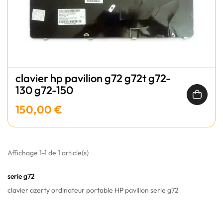
clavier hp pavilion g72 g72t g72-
130 g72-150
150,00 €
Affichage 1-1 de 1 article(s)
serie g72
clavier azerty ordinateur portable HP pavilion serie g72