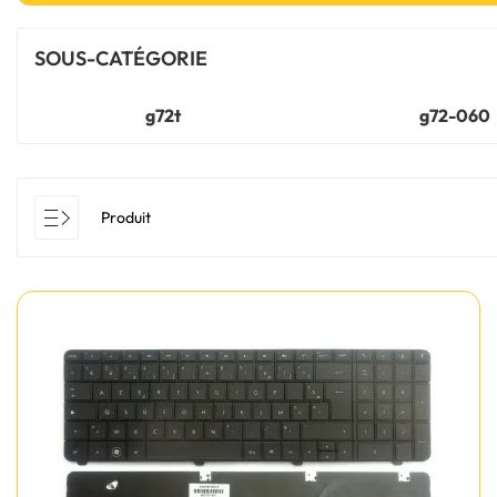
SOUS-CATÉGORIE
g72t
g72-060
Produit