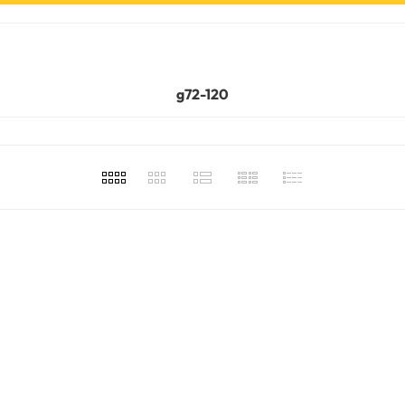
g72-120