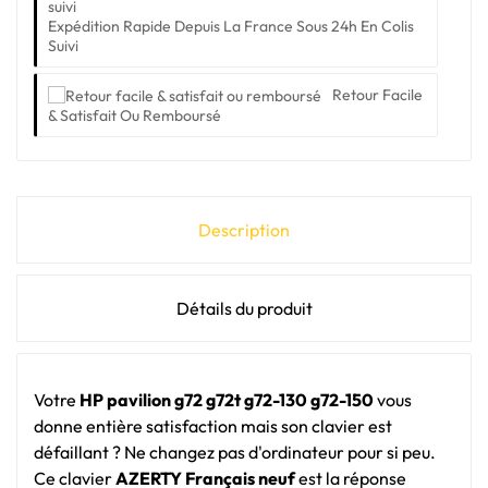
Expédition Rapide Depuis La France Sous 24h En Colis
Suivi
Retour Facile
& Satisfait Ou Remboursé
Description
Détails du produit
Votre
HP pavilion g72 g72t g72-130 g72-150
vous
donne entière satisfaction mais son clavier est
défaillant ? Ne changez pas d'ordinateur pour si peu.
Ce clavier
AZERTY Français neuf
est la réponse