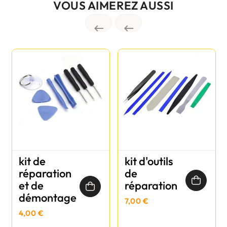
VOUS AIMEREZ AUSSI


kit de
kit d'outils
réparation
de
et de
réparation
démontage
7,00 €
4,00 €