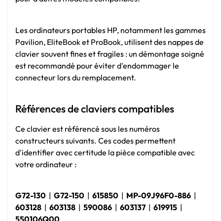
Les ordinateurs portables HP, notamment les gammes
Pavilion, EliteBook et ProBook, utilisent des nappes de
clavier souvent fines et fragiles : un démontage soigné
est recommandé pour éviter d'endommager le
connecteur lors du remplacement.
Références de claviers compatibles
Ce clavier est référencé sous les numéros
constructeurs suivants. Ces codes permettent
d'identifier avec certitude la pièce compatible avec
votre ordinateur :
G72-130
|
G72-150
|
615850
|
MP-09J96F0-886
|
603128
|
603138
|
590086
|
603137
|
619915
|
550106Q00