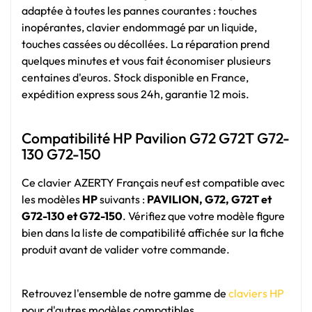
adaptée à toutes les pannes courantes : touches
inopérantes, clavier endommagé par un liquide,
touches cassées ou décollées. La réparation prend
quelques minutes et vous fait économiser plusieurs
centaines d'euros. Stock disponible en France,
expédition express sous 24h, garantie 12 mois.
Compatibilité HP Pavilion G72 G72T G72-
130 G72-150
Ce clavier AZERTY Français neuf est compatible avec
les modèles
HP
suivants :
PAVILION, G72, G72T et
G72-130 et G72-150
. Vérifiez que votre modèle figure
bien dans la liste de compatibilité affichée sur la fiche
produit avant de valider votre commande.
Retrouvez l'ensemble de notre gamme de
claviers HP
pour d'autres modèles compatibles.