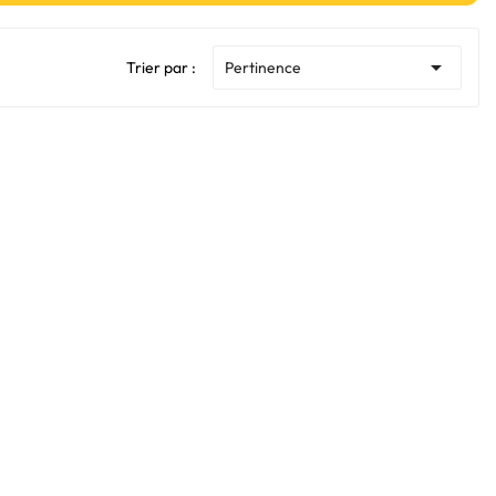

Trier par :
Pertinence