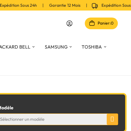
pédition Sous 24h | Garantie 12 Mois |
Expédition Sous
Panier:
0
ACKARD BELL
SAMSUNG
TOSHIBA
odèle
Sélectionner un modèle