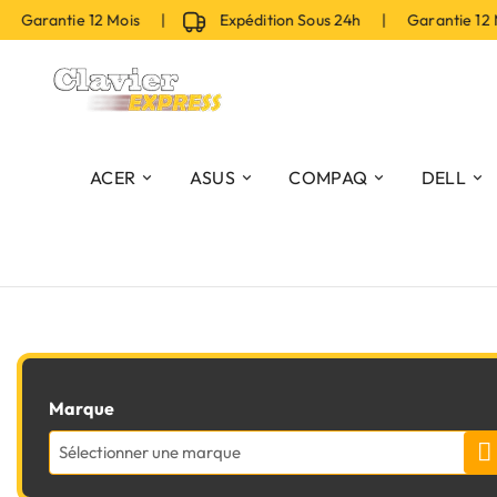
 Garantie 12 Mois |
Expédition Sous 24h | Garantie 12 
ACER
ASUS
COMPAQ
DELL
Marque
Sélectionner une marque