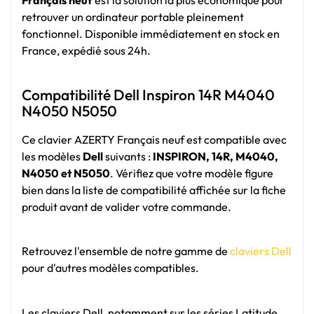
Français neuf
est la solution la plus économique pour
retrouver un ordinateur portable pleinement
fonctionnel. Disponible immédiatement en stock en
France, expédié sous 24h.
Compatibilité Dell Inspiron 14R M4040
N4050 N5050
Ce clavier AZERTY Français neuf est compatible avec
les modèles
Dell
suivants :
INSPIRON, 14R, M4040,
N4050 et N5050
. Vérifiez que votre modèle figure
bien dans la liste de compatibilité affichée sur la fiche
produit avant de valider votre commande.
Retrouvez l'ensemble de notre gamme de
claviers Dell
pour d'autres modèles compatibles.
Les claviers Dell, notamment sur les séries Latitude,