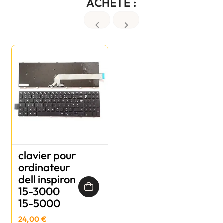
ACHETÉ :


clavier pour
ordinateur
dell inspiron
15-3000
15-5000
24,00 €