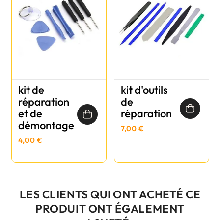
kit de
kit d'outils
réparation
de
et de
réparation
démontage
7,00 €
4,00 €
LES CLIENTS QUI ONT ACHETÉ CE
PRODUIT ONT ÉGALEMENT