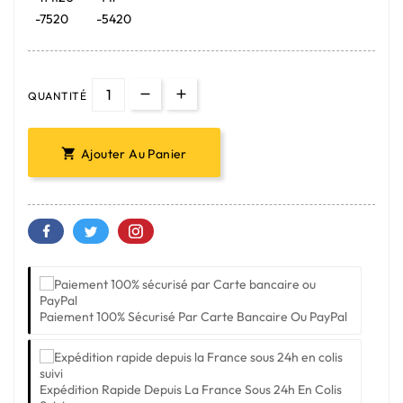
-7520
-5420
QUANTITÉ
Ajouter Au Panier

Paiement 100% Sécurisé Par Carte Bancaire Ou PayPal
Expédition Rapide Depuis La France Sous 24h En Colis