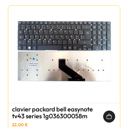
clavier packard bell easynote
tv43 series 1g036300058m
22,00 €