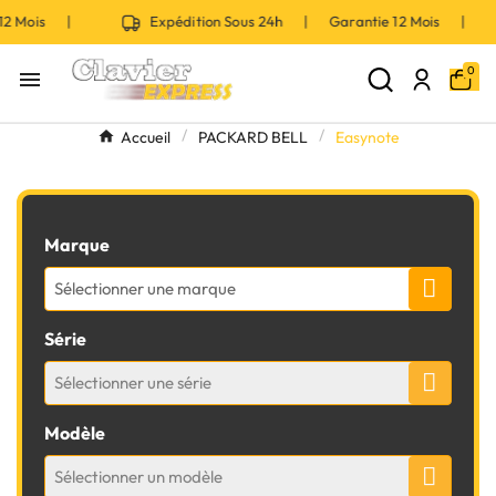
s |
Expédition Sous 24h | Garantie 12 Mois |
Ex
0

Accueil
PACKARD BELL
Easynote
Marque
Sélectionner une marque
Série
Sélectionner une série
Modèle
Sélectionner un modèle