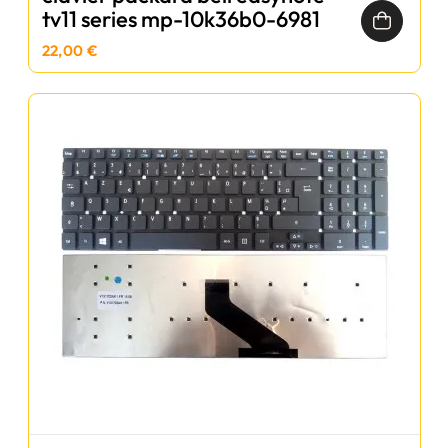
tv11 series mp-10k36b0-6981
22,00 €