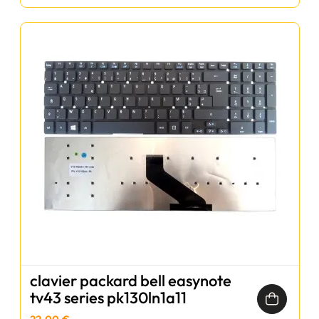
clavier packard bell easynote
tv43 series pk130ln1a11