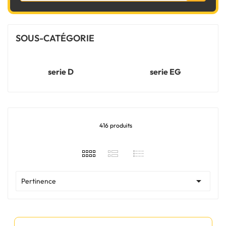
SOUS-CATÉGORIE
serie D
serie EG
416 produits

Pertinence