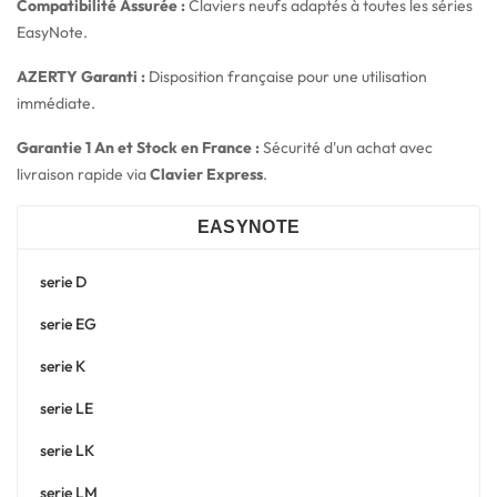
Compatibilité Assurée :
Claviers neufs adaptés à toutes les séries
EasyNote.
AZERTY Garanti :
Disposition française pour une utilisation
immédiate.
Garantie 1 An et Stock en France :
Sécurité d'un achat avec
livraison rapide via
Clavier Express
.
EASYNOTE
serie D
serie EG
serie K
serie LE
serie LK
serie LM