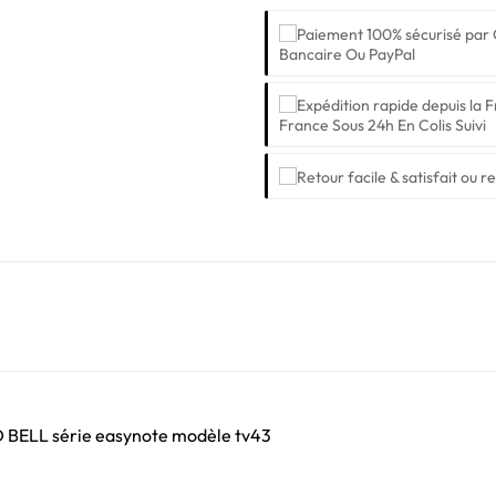
Bancaire Ou PayPal
France Sous 24h En Colis Suivi
D BELL série easynote modèle tv43