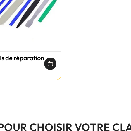
ils de réparation
 POUR CHOISIR VOTRE CL