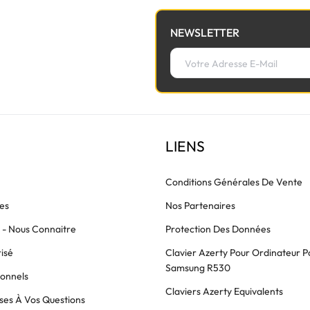
NEWSLETTER
LIENS
Conditions Générales De Vente
es
Nos Partenaires
s - Nous Connaitre
Protection Des Données
isé
Clavier Azerty Pour Ordinateur P
Samsung R530
ionnels
Claviers Azerty Equivalents
es À Vos Questions