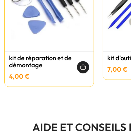
kit de réparation et de
kit d'out
démontage
7,00 €
4,00 €
AIDE ET CONSEILS