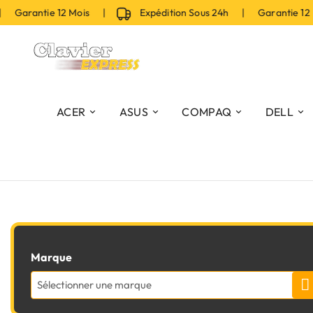
 Garantie 12 Mois |
Expédition Sous 24h | Garantie 12
ACER
ASUS
COMPAQ
DELL
Marque
Sélectionner une marque