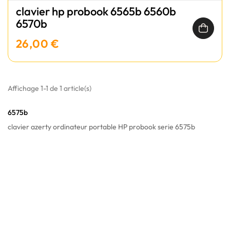
clavier hp probook 6565b 6560b
6570b
26,00 €
Affichage 1-1 de 1 article(s)
6575b
clavier azerty ordinateur portable HP probook serie 6575b