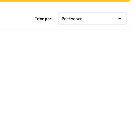

Trier par :
Pertinence