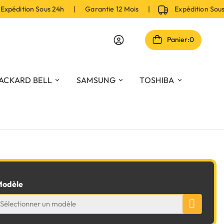
pédition Sous 24h | Garantie 12 Mois |
Expédition Sous
Panier:
0
ACKARD BELL
SAMSUNG
TOSHIBA
odèle
Sélectionner un modèle