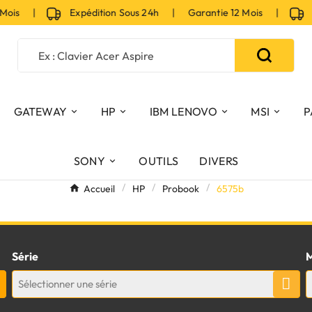
 Mois |
Expédition Sous 24h | Garantie 12 Mois |
Ex
GATEWAY
HP
IBM LENOVO
MSI
P
SONY
OUTILS
DIVERS
Accueil
HP
Probook
6575b
Série
M
Sélectionner une série