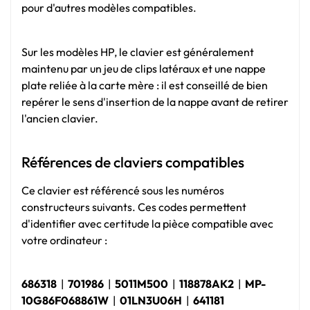
pour d'autres modèles compatibles.
Sur les modèles HP, le clavier est généralement
maintenu par un jeu de clips latéraux et une nappe
plate reliée à la carte mère : il est conseillé de bien
repérer le sens d'insertion de la nappe avant de retirer
l'ancien clavier.
Références de claviers compatibles
Ce clavier est référencé sous les numéros
constructeurs suivants. Ces codes permettent
d'identifier avec certitude la pièce compatible avec
votre ordinateur :
686318
|
701986
|
5011M500
|
118878AK2
|
MP-
10G86F068861W
|
01LN3U06H
|
641181