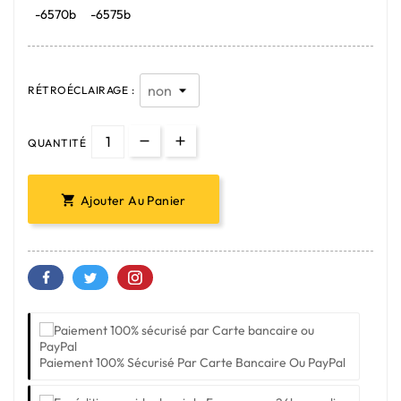
-6570b
-6575b
RÉTROÉCLAIRAGE :
QUANTITÉ
Ajouter Au Panier

Paiement 100% Sécurisé Par Carte Bancaire Ou PayPal