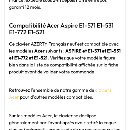
France, expédié sous 24h depuis notre entrepôt,
garanti 12 mois.
Compatibilité Acer Aspire E1-571 E1-531
E1-772 E1-521
Ce clavier AZERTY Français neuf est compatible avec
les modèles
Acer
suivants :
ASPIRE et E1-571 et E1-531
et E1-772 et E1-521
. Vérifiez que votre modèle figure
bien dans la liste de compatibilité affichée sur la fiche
produit avant de valider votre commande.
Retrouvez l'ensemble de notre gamme de
claviers
Acer
pour d'autres modèles compatibles.
Sur les modèles Acer, le clavier se déclipse
généralement par l'avant après avoir retiré la coque
clavier (palmrest) : prenez soin de ne pas forcer sur les