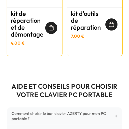
kit de
kit d'outils
réparation
de
et de
réparation
démontage
7,00 €
4,00 €
AIDE ET CONSEILS POUR CHOISIR
VOTRE CLAVIER PC PORTABLE
Comment choisir le bon clavier AZERTY pour mon PC
+
portable ?