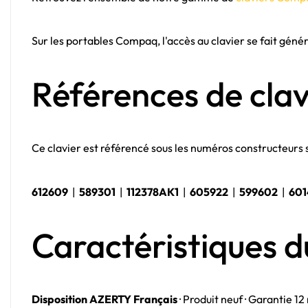
Sur les portables Compaq, l'accès au clavier se fait géné
Références de clav
Ce clavier est référencé sous les numéros constructeurs 
612609
|
589301
|
112378AK1
|
605922
|
599602
|
601
Caractéristiques d
Disposition AZERTY Français
· Produit neuf · Garantie 12