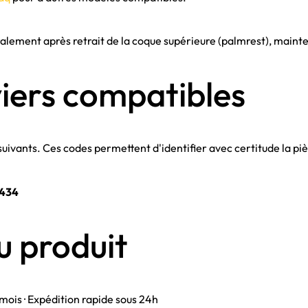
ralement après retrait de la coque supérieure (palmrest), mainten
iers compatibles
suivants. Ces codes permettent d'identifier avec certitude la pi
434
u produit
 mois · Expédition rapide sous 24h