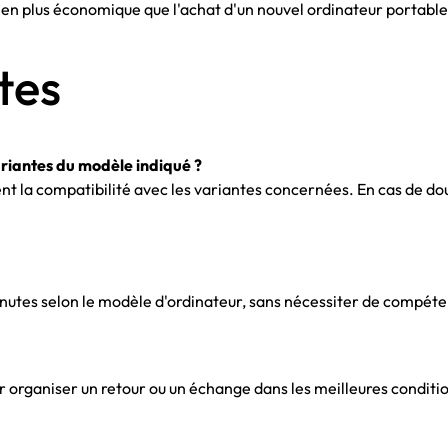
bien plus économique que l'achat d'un nouvel ordinateur portable
tes
ariantes du modèle indiqué ?
ent la compatibilité avec les variantes concernées. En cas de do
tes selon le modèle d'ordinateur, sans nécessiter de compéten
r organiser un retour ou un échange dans les meilleures conditi