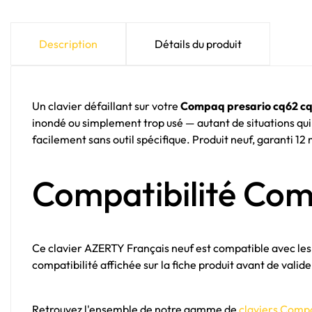
Description
Détails du produit
Un clavier défaillant sur votre
Compaq presario cq62 c
inondé ou simplement trop usé — autant de situations qu
facilement sans outil spécifique. Produit neuf, garanti 12 
Compatibilité Co
Ce clavier AZERTY Français neuf est compatible avec le
compatibilité affichée sur la fiche produit avant de val
Retrouvez l'ensemble de notre gamme de
claviers Comp