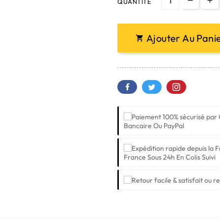
QUANTITÉ
Ajouter Au Pani

Bancaire Ou PayPal
France Sous 24h En Colis Suivi