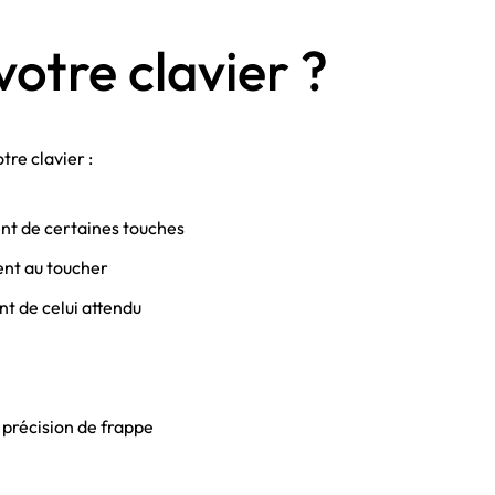
otre clavier ?
tre clavier :
nt de certaines touches
ent au toucher
nt de celui attendu
a précision de frappe