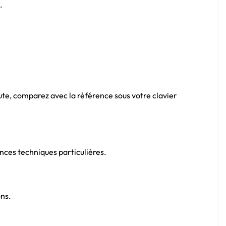
.
ute, comparez avec la référence sous votre clavier
ces techniques particulières.
ons.