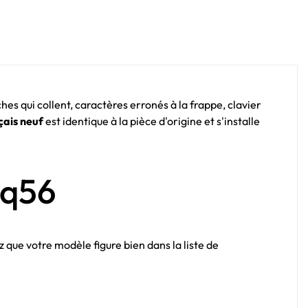
hes qui collent, caractères erronés à la frappe, clavier
ais neuf
est identique à la pièce d'origine et s'installe
Cq56
ez que votre modèle figure bien dans la liste de