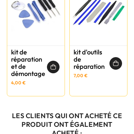
kit de
kit d'outils
réparation
de
et de
réparation
démontage
7,00 €
4,00 €
LES CLIENTS QUI ONT ACHETÉ CE
PRODUIT ONT ÉGALEMENT
ACHETÉ :