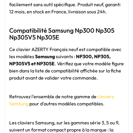
facilement sans outil spécifique. Produit neuf, garanti
12 mois, en stock en France, livraison sous 24h.
Compatibilité Samsung Np300 Np305
Np305V5 Np305E
Ce clavier AZERTY Français neuf est compatible avec
les modèles
Samsung
suivants :
NP300, NP305,
NP305V5 et NP305E
. Vérifiez que votre modèle figure
bien dans la liste de compatibilité affichée sur la fiche
produit avant de valider votre commande.
Retrouvez l'ensemble de notre gamme de
claviers
Samsung
pour d'autres modèles compatibles.
Les claviers Samsung, sur les gammes série 3, 5 ou 9,
suivent un format compact propre à la marque : la