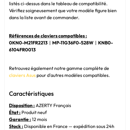
listés ci-dessus dans le tableau de compatibilité.
Vérifiez soigneusement que votre modèle figure bien
dans la liste avant de commander.
Références de claviers compatibles :
0KN0-M21FR2213
|
MP-11G36F0-528W
|
KNB0-
6104FR0013
Retrouvez également notre gamme complète de
claviers Asus
pour d'autres modèles compatibles.
Caractéristiques
Disposition :
AZERTY Français
État :
Produit neuf
Garantie :
12 mois
Stock :
Disponible en France — expédition sous 24h