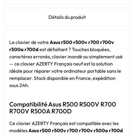
Détails du produit
Le clavier de votre
Asus r500 r500v r700 r700v
r500a r700d
est défaillant ? Touches bloquées,
caractères erronés, clavier inondé ou simplement usé
— ce clavier AZERTY Français neuf est la solution
idéale pour réparer votre ordinateur portable sans le
remplacer. Stock disponible en France, expédition
sous 24h.
Compatibilité Asus R500 R500V R700
R700V R500A R700D
Ce clavier AZERTY Français est compatible avec les
modèles
Asus r500 r500v r700 r700v r500a r700d