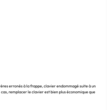
tères erronés à la frappe, clavier endommagé suite à un
 cas, remplacer le clavier est bien plus économique que