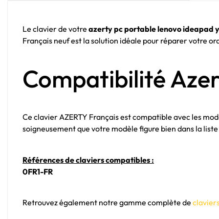
Le clavier de votre
azerty pc portable lenovo ideapad 
Français neuf est la solution idéale pour réparer votre o
Compatibilité Aze
Ce clavier AZERTY Français est compatible avec les mo
soigneusement que votre modèle figure bien dans la lis
Références de claviers compatibles :
0FR1-FR
Retrouvez également notre gamme complète de
clavier