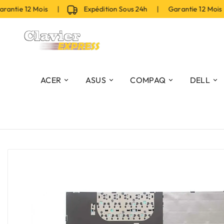
ntie 12 Mois |
Expédition Sous 24h | Garantie 12 Mois 
ACER
ASUS
COMPAQ
DELL