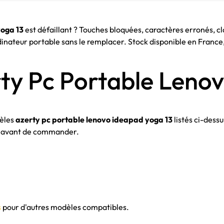
yoga 13
est défaillant ? Touches bloquées, caractères erronés, 
rdinateur portable sans le remplacer. Stock disponible en France
rty Pc Portable Leno
dèles
azerty pc portable lenovo ideapad yoga 13
listés ci-dessu
te avant de commander.
s
pour d'autres modèles compatibles.