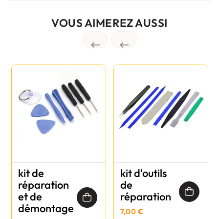
VOUS AIMEREZ AUSSI


kit de
kit d'outils
réparation
de
et de
réparation
démontage
7,00 €