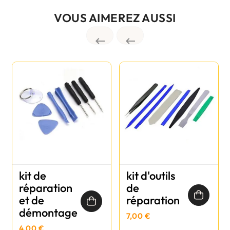
VOUS AIMEREZ AUSSI


kit de
kit d'outils
réparation
de
et de
réparation
démontage
7,00 €
4,00 €