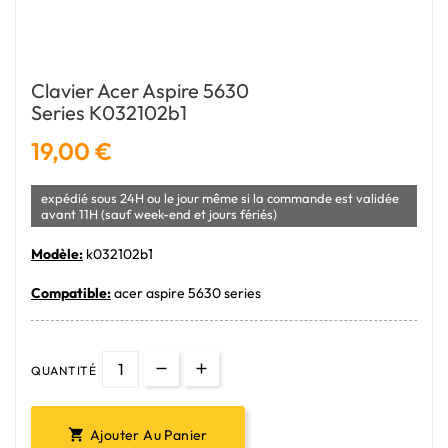
Clavier Acer Aspire 5630
Series K032102b1
19,00 €
expédié sous 24H ou le jour même si la commande est validée
avant 11H (sauf week-end et jours fériés)
Modèle:
k032102b1
Compatible:
acer aspire 5630 series
QUANTITÉ
Ajouter Au Panier
