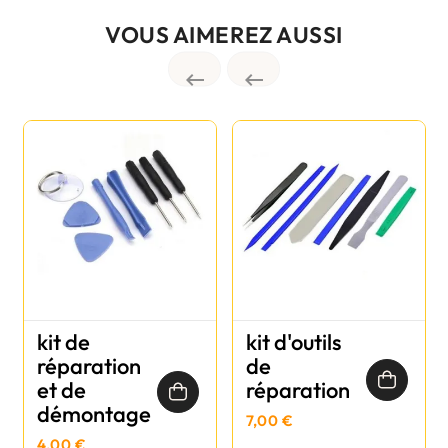
VOUS AIMEREZ AUSSI


kit de
kit d'outils
réparation
de
et de
réparation
démontage
7,00 €
4,00 €