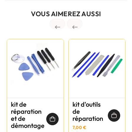
VOUS AIMEREZ AUSSI


kit de
kit d'outils
réparation
de
et de
réparation
démontage
7,00 €