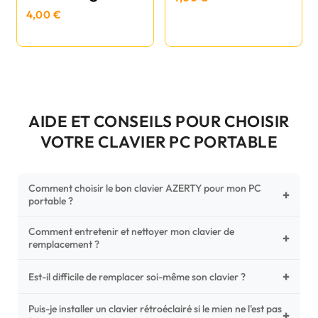
4,00 €
AIDE ET CONSEILS POUR CHOISIR
VOTRE CLAVIER PC PORTABLE
Comment choisir le bon clavier AZERTY pour mon PC
+
portable ?
Comment entretenir et nettoyer mon clavier de
Pour ne pas vous tromper, vérifiez trois points critiques sur
+
remplacement ?
votre clavier d'origine : la disposition (AZERTY Français), la
forme de la nappe de connexion (comparez avec nos
+
Un entretien régulier prolonge la vie de vos touches.
Est-il difficile de remplacer soi-même son clavier ?
photos HD) et l'emplacement des fixations (vis ou clips) au
Utilisez une bombe à air comprimé pour chasser les
dos du châssis.
poussières sous les mécanismes. Pour le nettoyage,
Puis-je installer un clavier rétroéclairé si le mien ne l'est pas
C'est une réparation accessible et très économique ! La
+