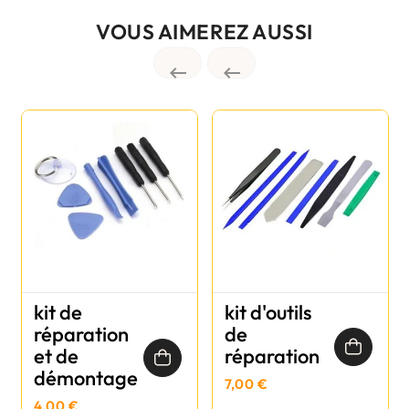
VOUS AIMEREZ AUSSI


kit de
kit d'outils
réparation
de
et de
réparation
démontage
7,00 €
4,00 €