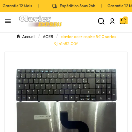
Garantie 12 Mois |
Expédition Sous 24h | Garantie 12 
0

Accueil
ACER
clavier acer aspire 5410 series
9j.n1h82.00f