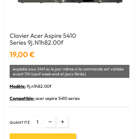
Clavier Acer Aspire 5410
Series 9j.n1h82.00f
19,00 €
expédié sous 24H ou le jour même si la commande est validée
avant 11H (sauf week-end et jours fériés)
Modèle:
9j.n1h82.00f
Compatible:
acer aspire 5410 series
QUANTITÉ