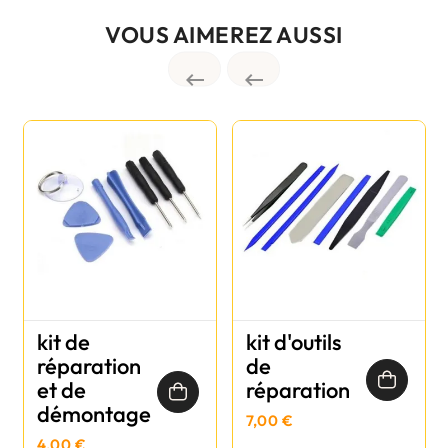
VOUS AIMEREZ AUSSI


kit de
kit d'outils
réparation
de
et de
réparation
démontage
7,00 €
4,00 €