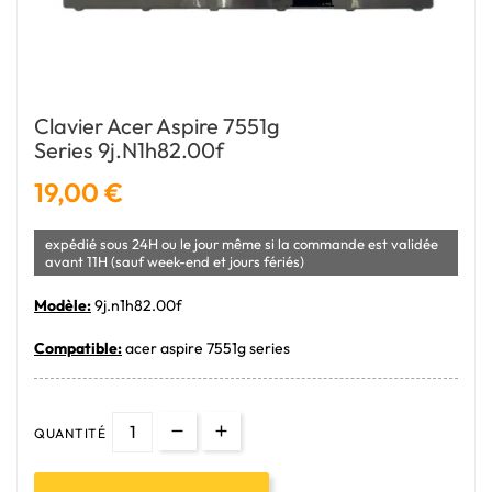
Clavier Acer Aspire 7551g
Series 9j.n1h82.00f
19,00 €
expédié sous 24H ou le jour même si la commande est validée
avant 11H (sauf week-end et jours fériés)
Modèle:
9j.n1h82.00f
Compatible:
acer aspire 7551g series
QUANTITÉ