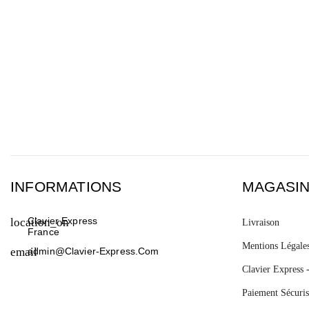
INFORMATIONS
MAGASI
Clavier Express
location_on
Livraison
France
Mentions Légale
email
Admin@clavier-Express.com
Clavier Express 
Paiement Sécuris