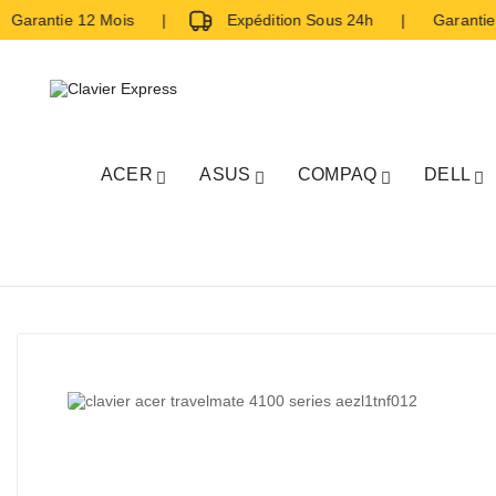
arantie 12 Mois |
Expédition Sous 24h | Garantie 
ACER
ASUS
COMPAQ
DELL