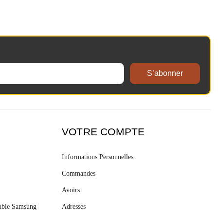
S’abonner
VOTRE COMPTE
Informations Personnelles
Commandes
Avoirs
table Samsung
Adresses