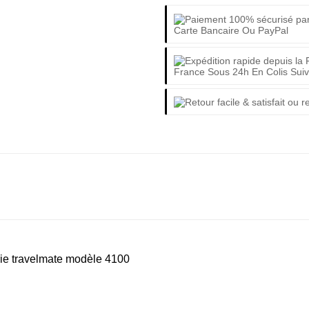
Carte Bancaire Ou PayPal
France Sous 24h En Colis Suiv
rie travelmate modèle 4100