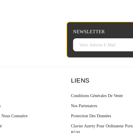
NEWSLETTER
N
LIENS
Conditions Générales De Vente
s
Nos Partenaires
- Nous Connaitre
Protection Des Données
é
Clavier Azerty Pour Ordinateur Por
R530