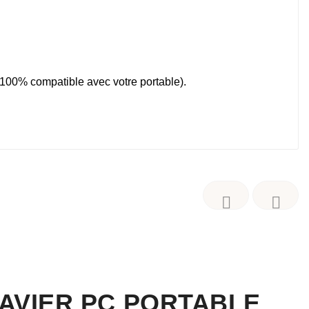
, 100% compatible avec votre portable).


LAVIER PC PORTABLE