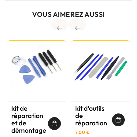
VOUS AIMEREZ AUSSI


kit de
kit d'outils
réparation
de
et de
réparation
démontage
7,00 €