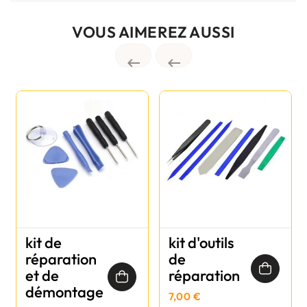
VOUS AIMEREZ AUSSI


kit de
kit d'outils
réparation
de
et de
réparation
démontage
7,00 €