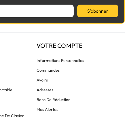
S’abonner
VOTRE COMPTE
Informations Personnelles
Commandes
Avoirs
ortable
Adresses
Bons De Réduction
Mes Alertes
he De Clavier