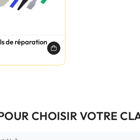
ils de réparation
 POUR CHOISIR VOTRE CL