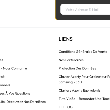
LIENS
Conditions Générales De Vente
es
Nos Partenaires
s - Nous Connaitre
Protection Des Données
isé
Clavier Azerty Pour Ordinateur P
Samsung R530
ionnels
Claviers Azerty Equivalents
es À Vos Questions
Tuto Vidéo – Remonter Une Touc
its, Découvrez Nos Dernières
LE BLOG