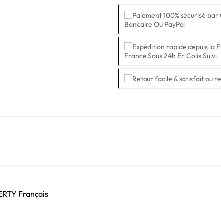
Bancaire Ou PayPal
France Sous 24h En Colis Suivi
ZERTY Français