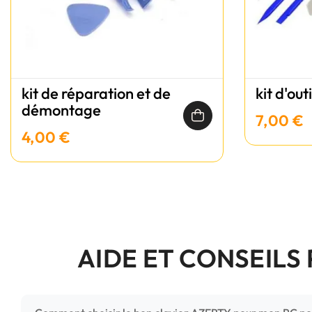
kit de réparation et de
kit d'out
démontage
7,00 €
4,00 €
AIDE ET CONSEILS