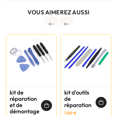
VOUS AIMEREZ AUSSI


kit de
kit d'outils
réparation
de
et de
réparation
démontage
7,00 €