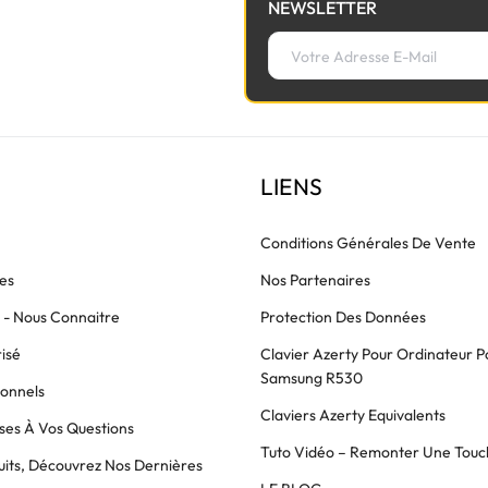
NEWSLETTER
LIENS
Conditions Générales De Vente
es
Nos Partenaires
s - Nous Connaitre
Protection Des Données
isé
Clavier Azerty Pour Ordinateur P
Samsung R530
ionnels
Claviers Azerty Equivalents
es À Vos Questions
Tuto Vidéo – Remonter Une Touc
its, Découvrez Nos Dernières