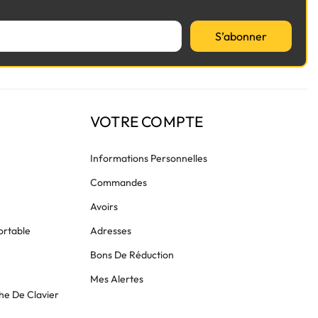
S’abonner
VOTRE COMPTE
Informations Personnelles
Commandes
Avoirs
ortable
Adresses
Bons De Réduction
Mes Alertes
he De Clavier