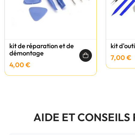
kit de réparation et de
kit d'out
démontage
7,00 €
4,00 €
AIDE ET CONSEILS