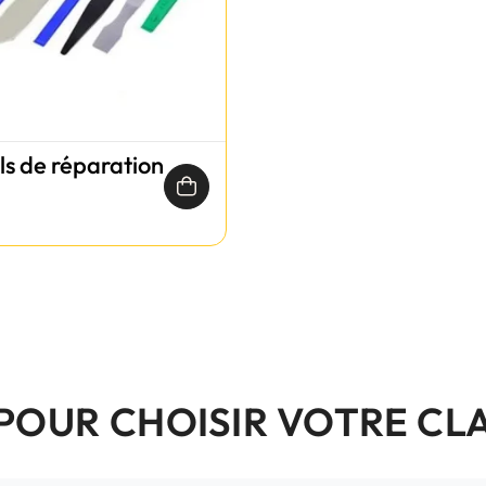
ils de réparation
 POUR CHOISIR VOTRE CL