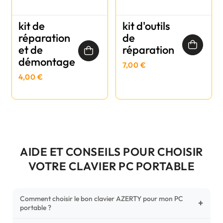
kit de
kit d'outils
réparation
de
et de
réparation
démontage
7,00 €
4,00 €
AIDE ET CONSEILS POUR CHOISIR
VOTRE CLAVIER PC PORTABLE
Comment choisir le bon clavier AZERTY pour mon PC
+
portable ?