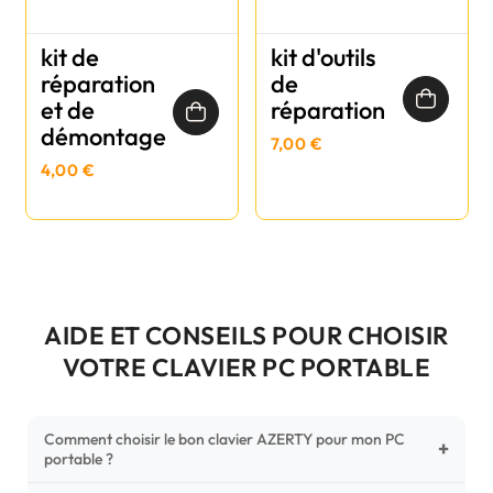
kit de
kit d'outils
réparation
de
et de
réparation
démontage
7,00 €
4,00 €
AIDE ET CONSEILS POUR CHOISIR
VOTRE CLAVIER PC PORTABLE
Comment choisir le bon clavier AZERTY pour mon PC
+
portable ?