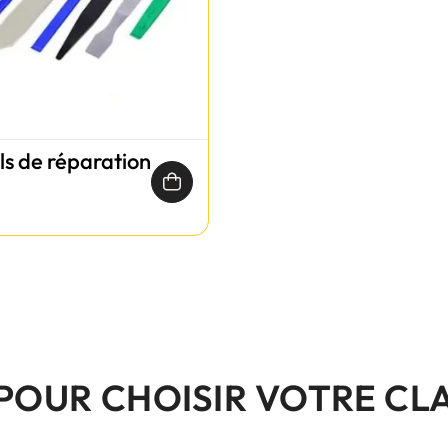
ils de réparation
 POUR CHOISIR VOTRE CL