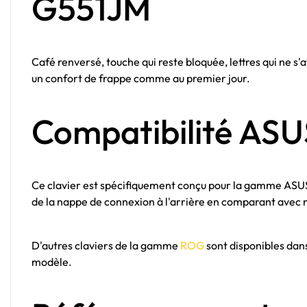
G551JM
Café renversé, touche qui reste bloquée, lettres qui n
un confort de frappe comme au premier jour.
Compatibilité AS
Ce clavier est spécifiquement conçu pour la gamme AS
de la nappe de connexion à l'arrière en comparant avec 
D'autres claviers de la gamme
ROG
sont disponibles dan
modèle.