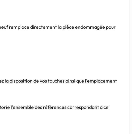
TY neuf remplace directement la pièce endommagée pour
ez la disposition de vos touches ainsi que l'emplacement
orie l'ensemble des références correspondant à ce