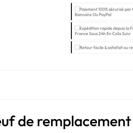
Bancaire Ou PayPal
France Sous 24h En Colis Suivi
euf de remplacemen