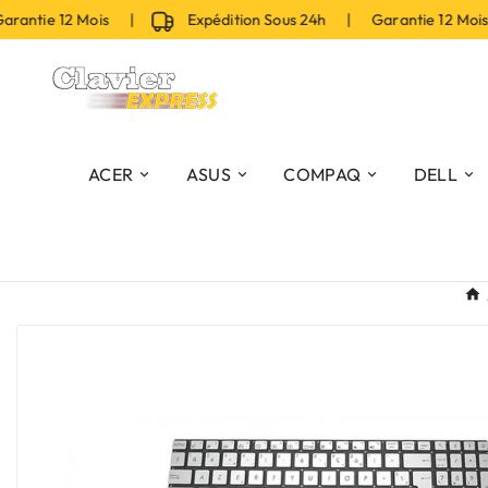
ntie 12 Mois |
Expédition Sous 24h | Garantie 12 Mois 
ACER
ASUS
COMPAQ
DELL