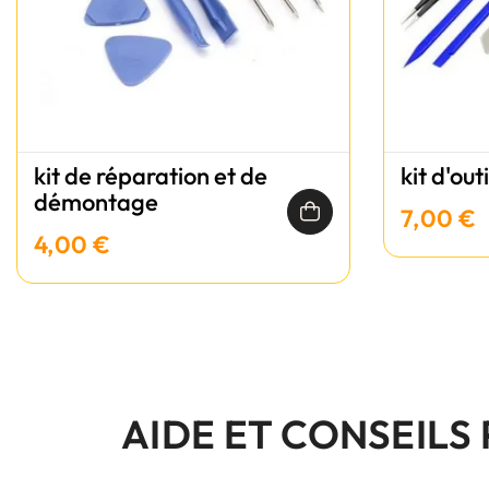
kit de réparation et de
kit d'out
démontage
7,00 €
4,00 €
AIDE ET CONSEILS