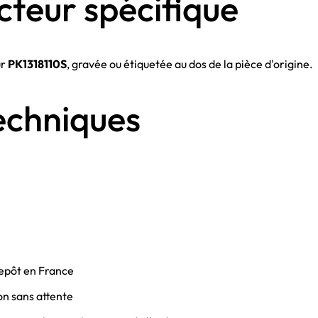
cteur spécifique
ur
PK1318110S
, gravée ou étiquetée au dos de la pièce d'origine.
echniques
epôt en France
on sans attente