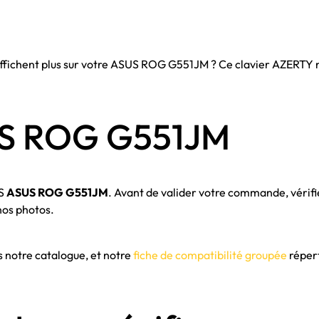
e s'affichent plus sur votre ASUS ROG G551JM ? Ce clavier AZER
US ROG G551JM
US
ASUS ROG G551JM
. Avant de valider votre commande, vérifi
nos photos.
s notre catalogue, et notre
fiche de compatibilité groupée
répert