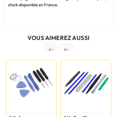
stock disponible en France.
VOUS AIMEREZ AUSSI

