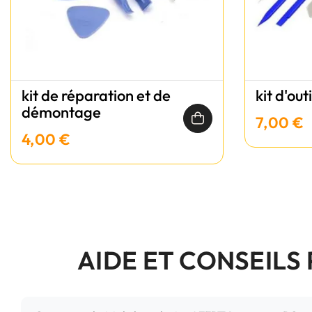
kit de réparation et de
kit d'out
démontage
7,00 €
4,00 €
AIDE ET CONSEILS