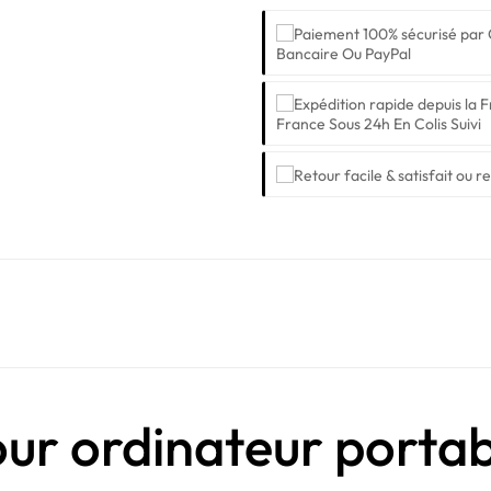
Bancaire Ou PayPal
France Sous 24h En Colis Suivi
our ordinateur port