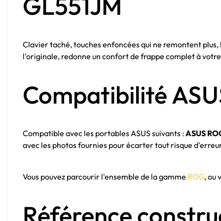
GL551JM
Clavier taché, touches enfoncées qui ne remontent plus
l'originale, redonne un confort de frappe complet à votre
Compatibilité AS
Compatible avec les portables ASUS suivants :
ASUS RO
avec les photos fournies pour écarter tout risque d'erreu
Vous pouvez parcourir l'ensemble de la gamme
ROG
, ou
Référence constru