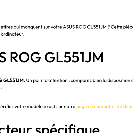
, lettres qui manquent sur votre ASUS ROG GL551JM ? Cette pi
 ordinateur.
US ROG GL551JM
G GL551JM
. Un point d'attention : comparez bien la dispositio
r.
 vérifier votre modèle exact sur notre
page de compatibilité déd
cteur spécifique