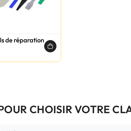
ils de réparation
 POUR CHOISIR VOTRE CL