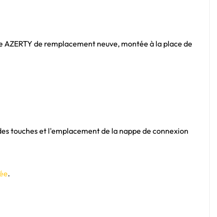
èce AZERTY de remplacement neuve, montée à la place de
n des touches et l'emplacement de la nappe de connexion
iée
.