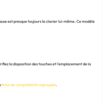
ause est presque toujours le clavier lui-même. Ce modèle
fiez la disposition des touches et l'emplacement de la
a
fiche de compatibilité regroupée
.