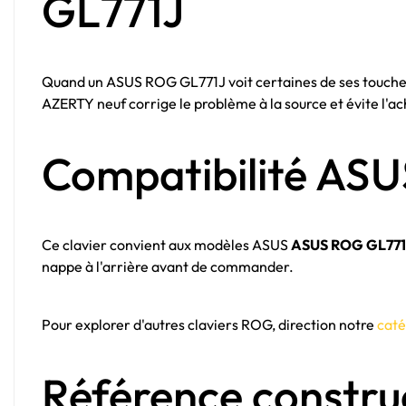
GL771J
Quand un ASUS ROG GL771J voit certaines de ses touches 
AZERTY neuf corrige le problème à la source et évite l'ac
Compatibilité AS
Ce clavier convient aux modèles ASUS
ASUS ROG GL771
nappe à l'arrière avant de commander.
Pour explorer d'autres claviers ROG, direction notre
cat
Référence constru