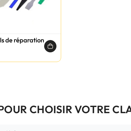
ils de réparation
 POUR CHOISIR VOTRE CL