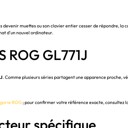
devenir muettes ou son clavier entier cesser de répondre, la c
hat d'un nouvel ordinateur.
US ROG GL771J
J
. Comme plusieurs séries partagent une apparence proche, véri
égorie ROG
; pour confirmer votre référence exacte, consultez l
cteur spécifique