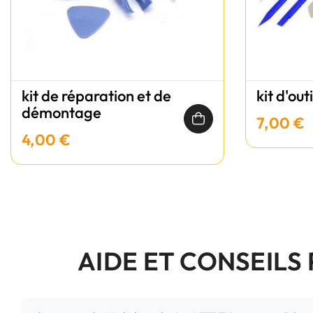
kit de réparation et de
kit d'out
démontage
7,00 €
4,00 €
AIDE ET CONSEILS