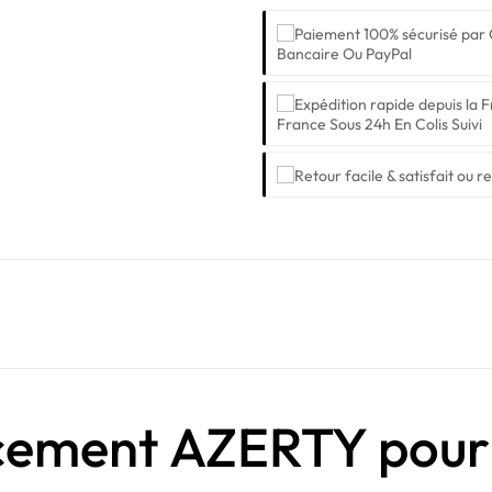
Bancaire Ou PayPal
France Sous 24h En Colis Suivi
acement AZERTY pou