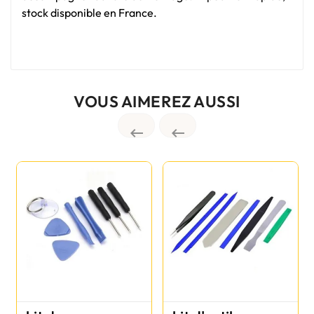
stock disponible en France.
VOUS AIMEREZ AUSSI

