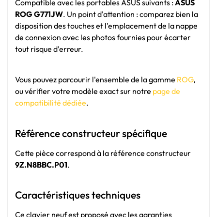
Compatible avec les portables ASUS suivants :
ASUS
ROG G771JW
. Un point d'attention : comparez bien la
disposition des touches et l'emplacement de la nappe
de connexion avec les photos fournies pour écarter
tout risque d'erreur.
Vous pouvez parcourir l'ensemble de la gamme
ROG
,
ou vérifier votre modèle exact sur notre
page de
compatibilité dédiée
.
Référence constructeur spécifique
Cette pièce correspond à la référence constructeur
9Z.N8BBC.P01
.
Caractéristiques techniques
Ce clavier neuf est proposé avec les garanties