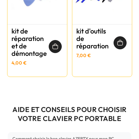
kit de
kit d'outils
réparation
de
et de
réparation
démontage
7,00 €
4,00 €
AIDE ET CONSEILS POUR CHOISIR
VOTRE CLAVIER PC PORTABLE
Comment choisir le bon clavier AZERTY pour mon PC