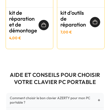
kit de
kit d'outils
réparation
de
et de
réparation
démontage
7,00 €
4,00 €
AIDE ET CONSEILS POUR CHOISIR
VOTRE CLAVIER PC PORTABLE
Comment choisir le bon clavier AZERTY pour mon PC
+
portable ?